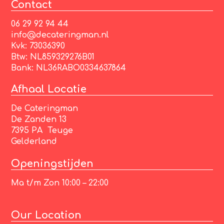
Contact
06 29 92 94 44
info@decateringman.nl
Kvk: 73036390
Btw: NL859329276B01
Bank: NL36RABO0334637864
Afhaal Locatie
De Cateringman
De Zanden 13
7395 PA Teuge
Gelderland
Openingstijden
Ma t/m Zon 10:00 – 22:00
Our Location