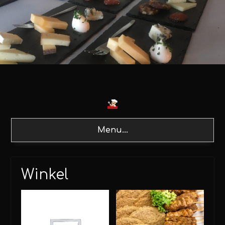
Menu...
Winkel