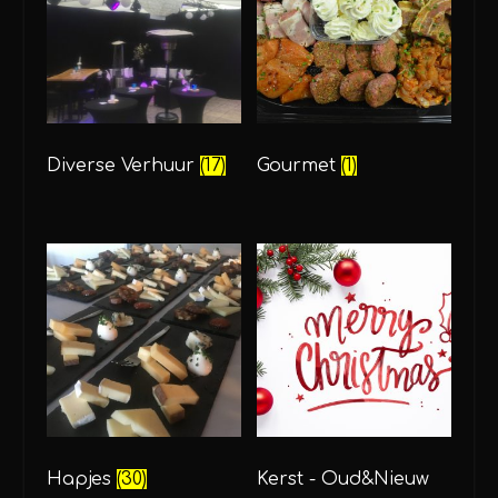
Diverse Verhuur
(17)
Gourmet
(1)
Hapjes
(30)
Kerst - Oud&Nieuw