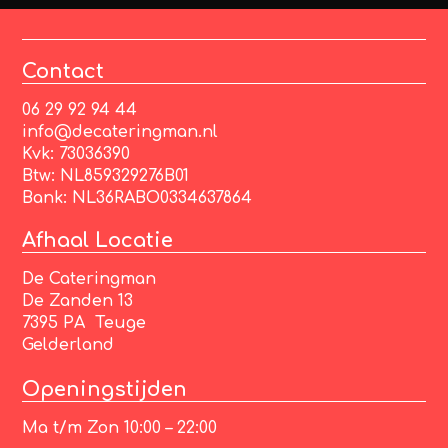
Contact
06 29 92 94 44
info@decateringman.nl
Kvk: 73036390
Btw: NL859329276B01
Bank: NL36RABO0334637864
Afhaal Locatie
De Cateringman
De Zanden 13
7395 PA Teuge
Gelderland
Openingstijden
Ma t/m Zon 10:00 – 22:00