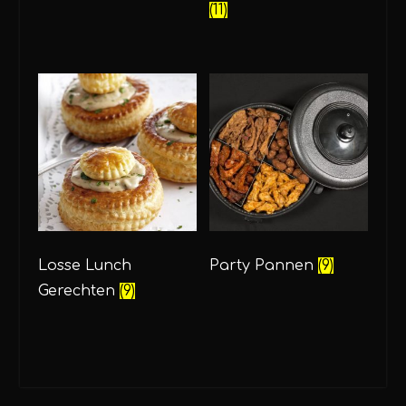
(11)
Losse Lunch
Party Pannen
(9)
Gerechten
(9)