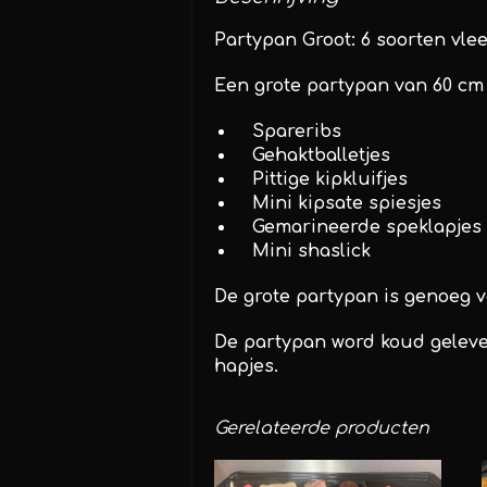
Partypan Groot: 6 soorten vle
Een grote partypan van 60 
Spareribs
Gehaktballetjes
Pittige kipkluifjes
Mini kipsate spiesjes
Gemarineerde speklapjes
Mini shaslick
De grote partypan is genoeg v
De partypan word koud gelever
hapjes.
Gerelateerde producten