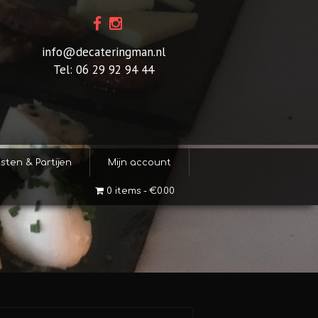
info@decateringman.nl
Tel: 06 29 92 94 44
sten & Partijen
Mijn account
0 items
€0.00