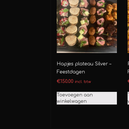
Hapjes plateau Silver –
Feestdagen
€
150.00
incl. btw
Toevoegen aan
winkelwagen