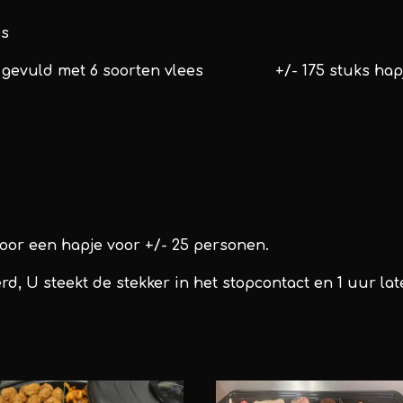
es
cm gevuld met 6 soorten vlees +/- 175 stuks hap
oor een hapje voor +/- 25 personen.
d, U steekt de stekker in het stopcontact en 1 uur lat