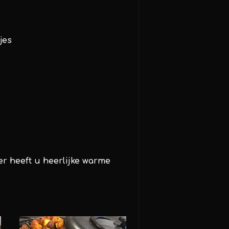
jes
er heeft u heerlijke warme