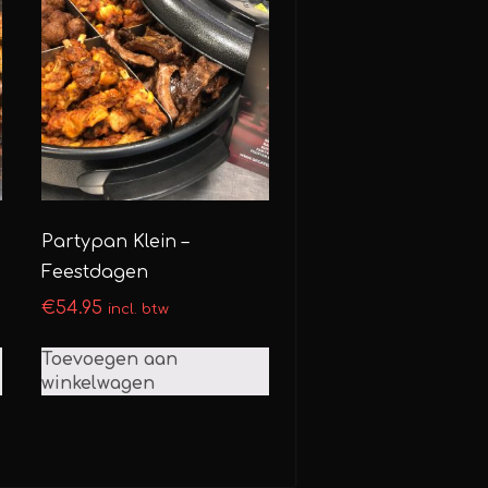
Partypan Klein –
Feestdagen
€
54.95
incl. btw
Toevoegen aan
winkelwagen