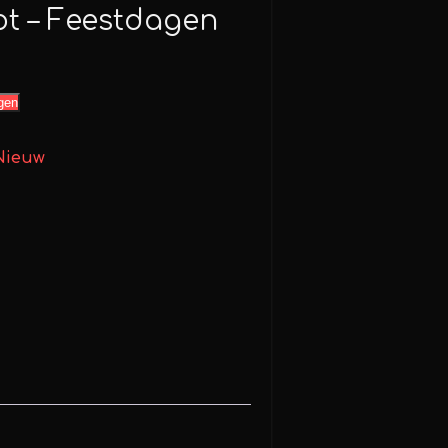
t – Feestdagen
gen
Nieuw