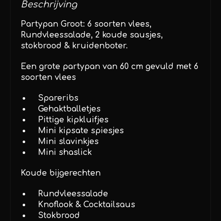
Beschrijving
Partypan Groot: 6 soorten vlees,
Rundvleessalade, 2 koude sausjes,
stokbrood & kruidenboter.
Een grote partypan van 60 cm gevuld met 6
soorten vlees
Spareribs
Gehaktballetjes
Pittige kipkluifjes
Mini kipsate spiesjes
Mini slavinkjes
Mini shaslick
Koude bijgerechten
Rundvleessalade
Knoflook & Cocktailsaus
Stokbrood