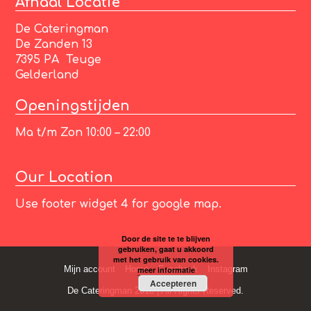
Afhaal Locatie
De Cateringman
De Zanden 13
7395 PA Teuge
Gelderland
Openingstijden
Ma t/m Zon 10:00 – 22:00
Our Location
Use footer widget 4 for google map.
Door de site te te blijven
gebruiken, gaat u akkoord
met het gebruik van cookies.
Mijn account
Home
Facebook
Instagram
meer informatie
Accepteren
De Cateringman 2018 | All Rights Reserved.