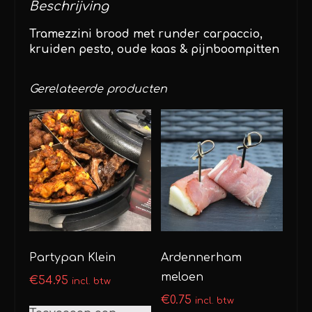
Beschrijving
Tramezzini brood met runder carpaccio,
kruiden pesto, oude kaas & pijnboompitten
Gerelateerde producten
Partypan Klein
Ardennerham
meloen
€
54.95
incl. btw
€
0.75
incl. btw