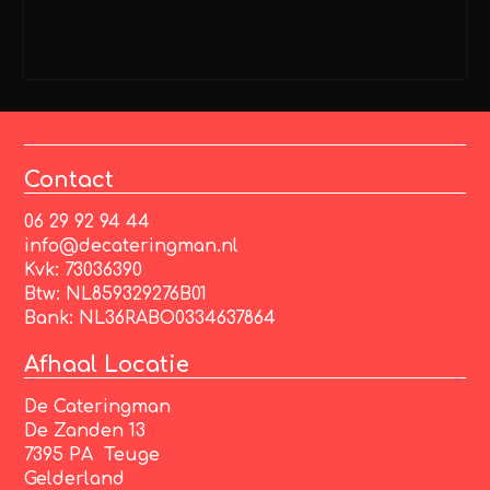
Contact
06 29 92 94 44
info@decateringman.nl
Kvk: 73036390
Btw: NL859329276B01
Bank: NL36RABO0334637864
Afhaal Locatie
De Cateringman
De Zanden 13
7395 PA Teuge
Gelderland