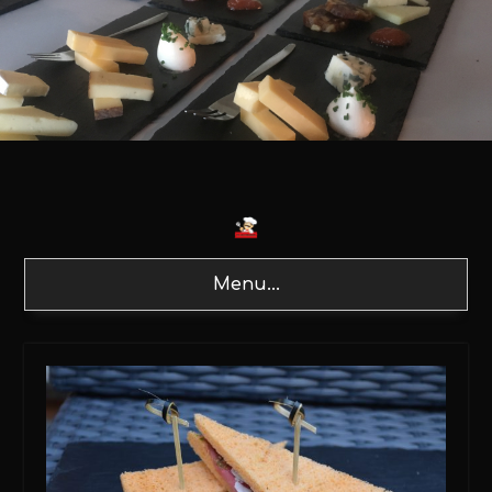
Menu...