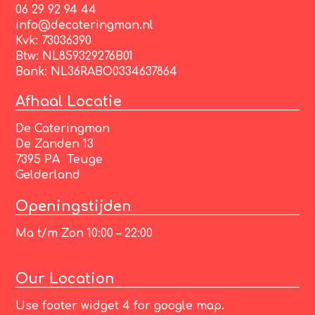
06 29 92 94 44
info@decateringman.nl
Kvk: 73036390
Btw: NL859329276B01
Bank: NL36RABO0334637864
Afhaal Locatie
De Cateringman
De Zanden 13
7395 PA Teuge
Gelderland
Openingstijden
Ma t/m Zon 10:00 – 22:00
Our Location
Use footer widget 4 for google map.