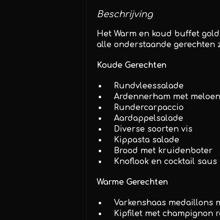
Beschrijving
Het Warm en koud buffet gold
alle onderstaande gerechten 
Koude Gerechten
Rundvleessalade
Ardennerham met meloe
Rundercarpaccio
Aardappelsalade
Diverse soorten vis
Kippasta salade
Brood met kruidenboter
Knoflook en cocktail saus
Warme Gerechten
Varkenshaas medaillons 
Kipfilet met champignon