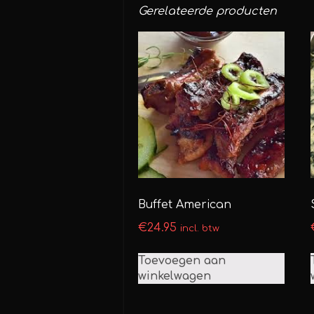
Gerelateerde producten
Buffet American
€
24.95
incl. btw
Toevoegen aan
winkelwagen