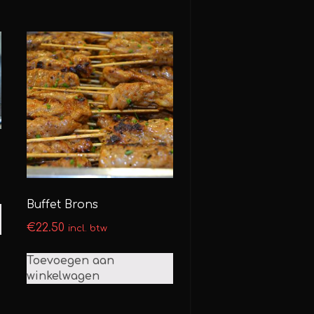
Buffet Brons
€
22.50
incl. btw
Toevoegen aan
winkelwagen