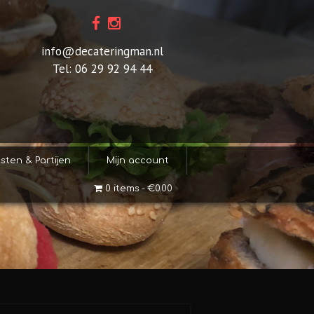
info@decateringman.nl
Tel: 06 29 92 94 44
sten & Partijen
Mijn account
0 items
€0.00