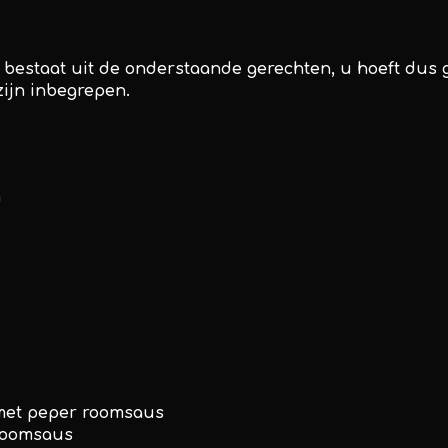
 bestaat uit de onderstaande gerechten, u hoeft dus
zijn inbegrepen.
n
met peper roomsaus
 roomsaus