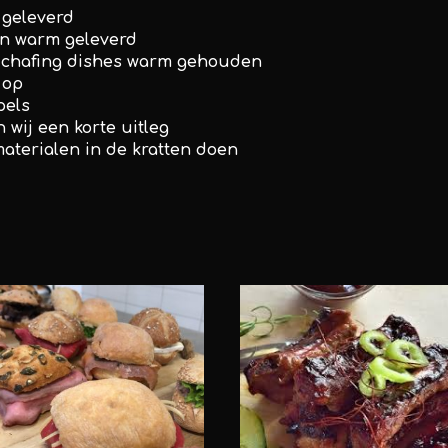
 geleverd
en warm geleverd
 chafing dishes warm gehouden
 op
pels
 wij een korte uitleg
materialen in de kratten doen