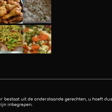
er bestaat uit de onderstaande gerechten, u hoeft d
zijn inbegrepen.