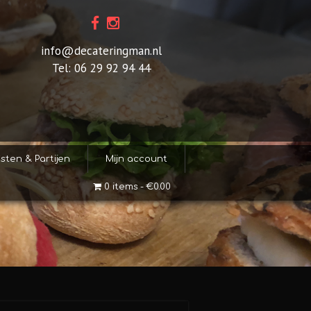
info@decateringman.nl
Tel: 06 29 92 94 44
sten & Partijen
Mijn account
0 items
€0.00