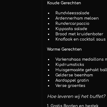
Koude Gerechten
Rundvleessalade
Ardennerham meloen
Rundercarpaccio
Kippasta salade
Brood met kruidenboter
Knoflook en cocktail saus
Warme Gerechten
Varkenshaas medaillons 
Kipdrumsticks
Huisgemaakte gehakt ball
Gelderse beenham
Aardappel gratin
Verse groentes
Hoe leveren wij het buffet?
Gratis Borden en bestek