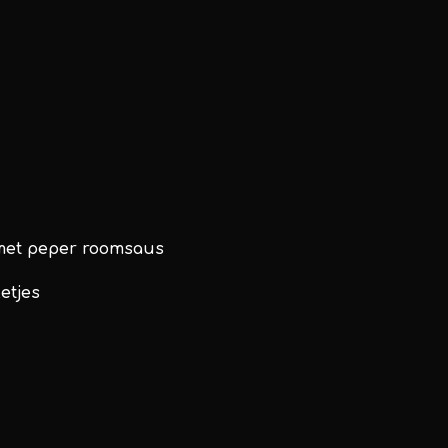
met peper roomsaus
etjes